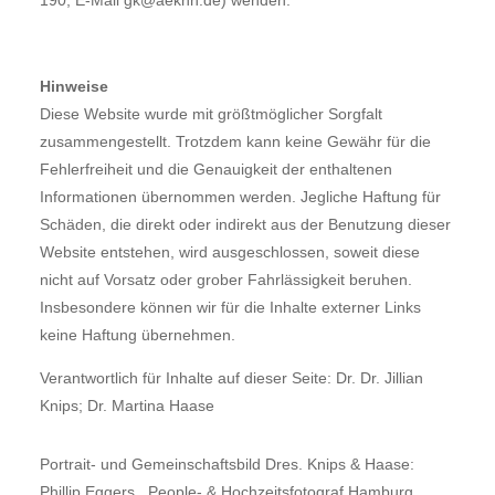
190; E-Mail gk@aekhh.de) wenden.
Hinweise
Diese Website wurde mit größtmöglicher Sorgfalt
zusammengestellt. Trotzdem kann keine Gewähr für die
Fehlerfreiheit und die Genauigkeit der enthaltenen
Informationen übernommen werden. Jegliche Haftung für
Schäden, die direkt oder indirekt aus der Benutzung dieser
Website entstehen, wird ausgeschlossen, soweit diese
nicht auf Vorsatz oder grober Fahrlässigkeit beruhen.
Insbesondere können wir für die Inhalte externer Links
keine Haftung übernehmen.
Verantwortlich für Inhalte auf dieser Seite: Dr. Dr. Jillian
Knips; Dr. Martina Haase
Portrait- und Gemeinschaftsbild Dres. Knips & Haase:
Phillip Eggers . People- & Hochzeitsfotograf Hamburg