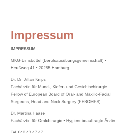
Impressum
IMPRESSUM
MKG-Eimsbüttel (Berufsausübungsgemeinschaft) •
Heußweg 41 • 20255 Hamburg
Dr. Dr. Jillian Knips
Fachärztin für Mund-, Kiefer- und Gesichtschirurgie
Fellow of European Board of Oral- and Maxillo-Facial
Surgeons, Head and Neck Surgery (FEBOMFS)
Dr. Martina Haase
Fachärztin für Oralchirurgie • Hygienebeauftragte Ärztin
Tel 040 43 47 47