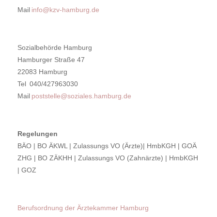
Mail
info@kzv-hamburg.de
Sozialbehörde Hamburg
Hamburger Straße 47
22083 Hamburg
Tel 040/427963030
Mail
poststelle@soziales.hamburg.de
Regelungen
BÄO | BO ÄKWL | Zulassungs VO (Ärzte)| HmbKGH | GOÄ
ZHG | BO ZÄKHH | Zulassungs VO (Zahnärzte) | HmbKGH
| GOZ
Berufsordnung der Ärztekammer Hamburg