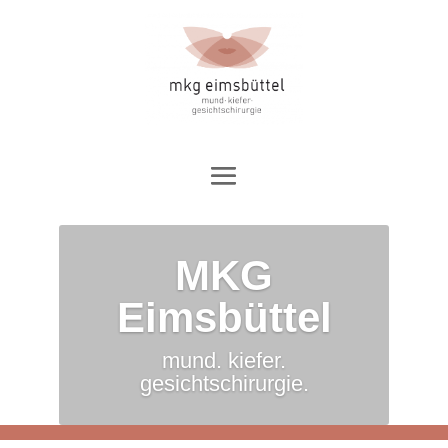
MKG
Eimsbüttel
mund. kiefer.
gesichtschirurgie.