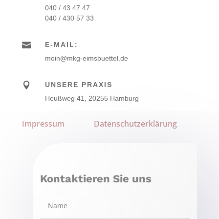
040 / 43 47 47
040 / 430 57 33

E-MAIL:
moin@mkg-eimsbuettel.de

UNSERE PRAXIS
Heußweg 41, 20255 Hamburg
Impressum
Datenschutzerklärung
Kontaktieren Sie uns